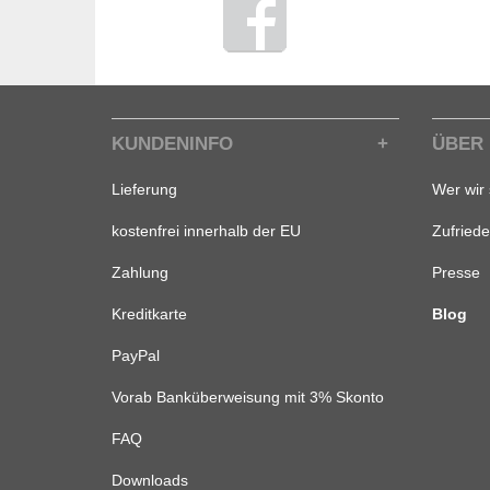
KUNDENINFO
ÜBER
Lieferung
Wer wir 
kostenfrei innerhalb der EU
Zufried
Zahlung
Presse
Kreditkarte
Blog
PayPal
Vorab Banküberweisung mit 3% Skonto
FAQ
Downloads