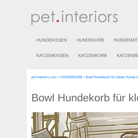
HUNDEKISSEN
HUNDEKORB
HUNDEMAT
KATZENKISSEN
KATZENKORB
KATZENB
pet-interiors.com
>
HUNDEKORB
>
Bowl Hundekorb für kleine Hunde i
Bowl Hundekorb für kl