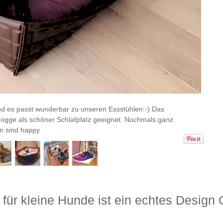
Cocka
d es passt wunderbar zu unseren Essstühlen:-) Das
Vielen
ldogge als schöner Schlafplatz geeignet. Nochmals ganz
n sind happy.
ür kleine Hunde ist ein echtes Design 