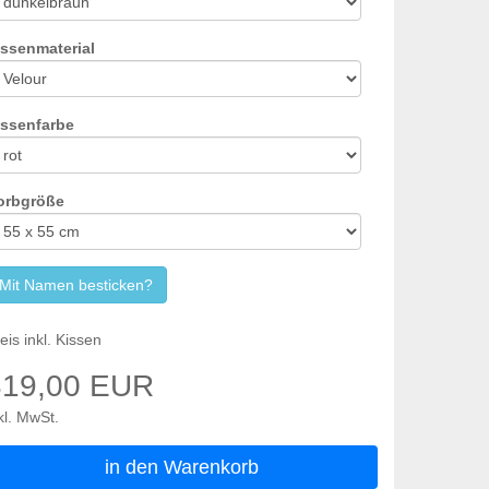
issenmaterial
issenfarbe
orbgröße
Mit Namen besticken?
eis inkl. Kissen
319,00 EUR
kl. MwSt.
in den Warenkorb