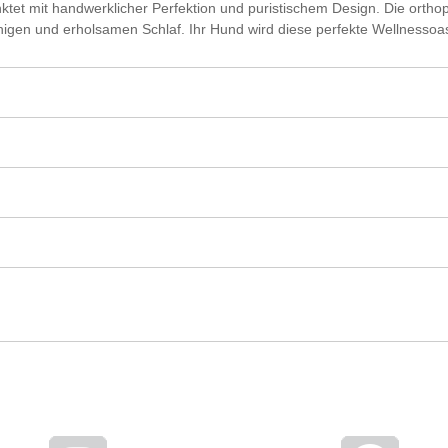
tet mit handwerklicher Perfektion und puristischem Design. Die ortho
uhigen und erholsamen Schlaf. Ihr Hund wird diese perfekte Wellnessoas