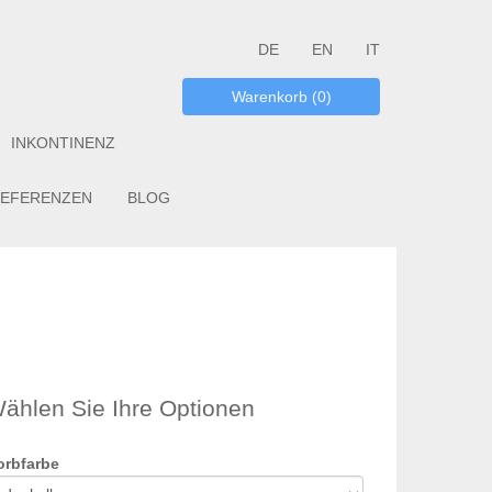
DE
EN
IT
Warenkorb (0)
INKONTINENZ
EFERENZEN
BLOG
ählen Sie Ihre Optionen
orbfarbe