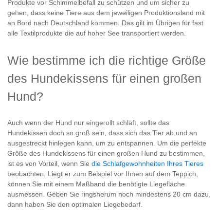
Produkte vor Schimmelbefall zu schützen und um sicher zu
gehen, dass keine Tiere aus dem jeweiligen Produktionsland mit
an Bord nach Deutschland kommen. Das gilt im Übrigen für fast
alle Textilprodukte die auf hoher See transportiert werden.
Wie bestimme ich die richtige Größe
des Hundekissens für einen großen
Hund?
Auch wenn der Hund nur eingerollt schläft, sollte das
Hundekissen doch so groß sein, dass sich das Tier ab und an
ausgestreckt hinlegen kann, um zu entspannen. Um die perfekte
Größe des Hundekissens für einen großen Hund zu bestimmen,
ist es von Vorteil, wenn Sie
die Schlafgewohnheiten Ihres Tieres
beobachten. Liegt er zum Beispiel vor Ihnen auf dem Teppich,
können Sie mit einem Maßband die benötigte Liegefläche
ausmessen. Geben Sie ringsherum noch mindestens 20 cm dazu,
dann haben Sie den optimalen Liegebedarf.