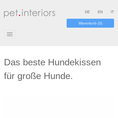
DE
EN
IT
Warenkorb (0)
Toggle
navigation
Das beste Hundekissen
für große Hunde.