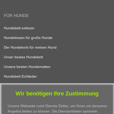
FÜR HUNDE
Hundebett exklusiv
Hundekissen für große Hunde
Der Hundekorb für meinen Hund
Unser bestes Hundebett
Unsere besten Hundematten
Hundebett Echtleder
Wir benötigen Ihre Zustimmung
FÜR KATZEN
Unsere Webseite nutzt Dienste Dritter, um Ihnen ein besseres
Katzenbett Design
Angebot bieten zu können. Die Dienstanbieter sammeln