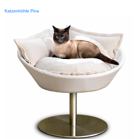
Katzenhöhle Pina