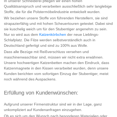
In unserer Schneiderei pflegen wir einen hohen
Qualitätsanspruch und verarbeiten ausschließlich sehr langlebige
Stoffe, die für die Polstermöbelindustrie entwickelt wurden.
Wir beziehen unsere Stoffe von führenden Herstellern, sie sind
strapazierfähig und mit hohen Scheuertouren getestet. Dabei sind
sie kuschelig weich um für den Stubentiger angenehm zu sein.
Nur so wird aus dem
Katzenkörbchen
der neue Lieblings-
Schlafplatz. Die Filze werden selbstverständlich auch in
Deutschland gefertigt und sind zu 100% aus Wolle.
Dass alle Bezüge mit Reißverschluss versehen und
maschinenwaschbar sind, müssen wir nicht extra erwähnen.
Unsere hochwertigen Katzenbetten machen den Eindruck, dass
Katzenmagnete in den Kissen verarbeitet wurden, denn unsere
Kunden berichten vom sofortigen Einzug der Stubentiger, meist
noch während des Auspackens.
Erfüllung von Kundenwünschen:
Aufgrund unserer Firmenstruktur sind wir in der Lage, ganz
unkompliziert auf Kundenanfragen einzugehen.
Ob es sich um den Wunsch nach besonderen Materialien oder