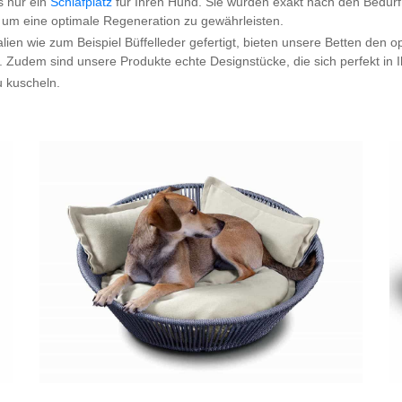
s nur ein
Schlafplatz
für Ihren Hund. Sie wurden exakt nach den Bedürf
um eine optimale Regeneration zu gewährleisten.
lien wie zum Beispiel Büffelleder gefertigt, bieten unsere Betten den o
n. Zudem sind unsere Produkte echte Designstücke, die sich perfekt in
u kuscheln.