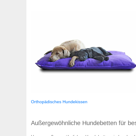
Orthopädisches Hundekissen
Außergewöhnliche Hundebetten für bes