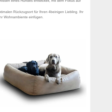
nissen eines Hundes entwickelt, mit dem Fokus auf
ptimalen Rückzugsort für Ihren 4beinigen Liebling. Ihr
 Ihr Wohnambiente einfügen.