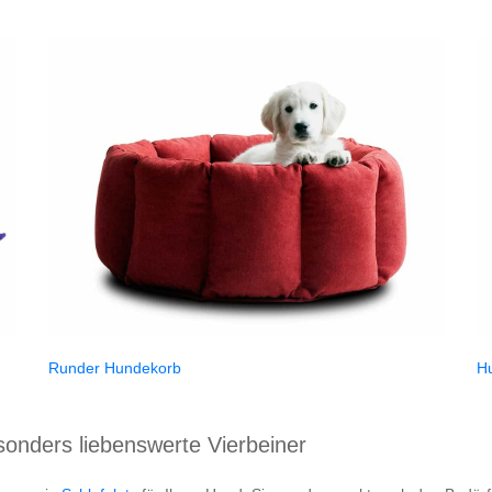
Runder Hundekorb
H
onders liebenswerte Vierbeiner