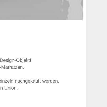
Design-Objekt!
-Matratzen.
inzeln nachgekauft werden.
en Union.