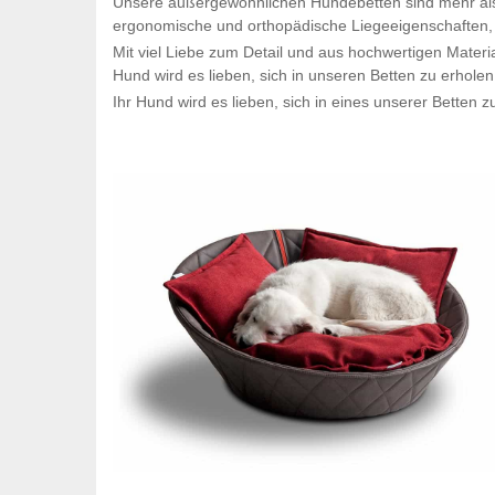
Unsere außergewöhnlichen Hundebetten sind mehr al
ergonomische und orthopädische Liegeeigenschaften, 
Mit viel Liebe zum Detail und aus hochwertigen Materia
Hund wird es lieben, sich in unseren Betten zu erhole
Ihr Hund wird es lieben, sich in eines unserer Betten z