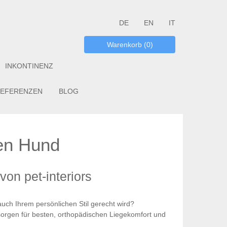
DE
EN
IT
Warenkorb (0)
INKONTINENZ
EFERENZEN
BLOG
ren Hund
on pet-interiors
uch Ihrem persönlichen Stil gerecht wird?
sorgen für besten, orthopädischen Liegekomfort und