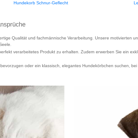
Hundekorb Schnur-Geflecht
Le
Ansprüche
ertige Qualität und fachmännische Verarbeitung. Unsere motivierten un
Seele.
perfekt verarbeitetes Produkt zu erhalten. Zudem erwerben Sie ein exkl
bevorzugen oder ein klassisch, elegantes Hundekörbchen suchen, bei p