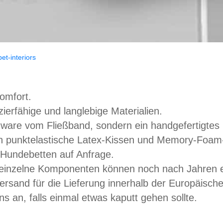
et-interiors
omfort.
ierfähige und langlebige Materialien.
are vom Fließband, sondern ein handgefertigtes 
h punktelastische Latex-Kissen und Memory-Foam
 Hundebetten auf Anfrage.
 einzelne Komponenten können noch nach Jahren e
Versand für die Lieferung innerhalb der Europäisch
s an, falls einmal etwas kaputt gehen sollte.