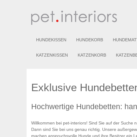
HUNDEKISSEN
HUNDEKORB
HUNDEMAT
KATZENKISSEN
KATZENKORB
KATZENB
Exklusive Hundebetten
Hochwertige Hundebetten: handg
Willkommen bei pet-interiors! Sind Sie auf der Suche
Dann sind Sie bei uns genau richtig. Unsere außergew
machen anspruchsvolle Hunde und ihre Besitzer ein Le