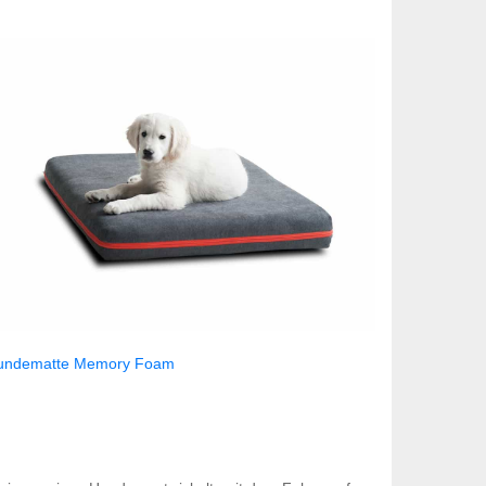
undematte Memory Foam