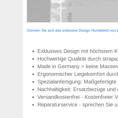
Gönnen Sie sich das exklusive Design Hundebett von p
Exklusives Design mit höchstem K
Hochwertige Qualität durch strapaz
Made in Germany > keine Massenw
Ergonomischer Liegekomfort durc
Spezialanfertigung: Maßgefertigte
Nachhaltigkeit: Ersatzbezüge und
Versandkostenfrei - Kostenfreier 
Reparaturservice - sprechen Sie un