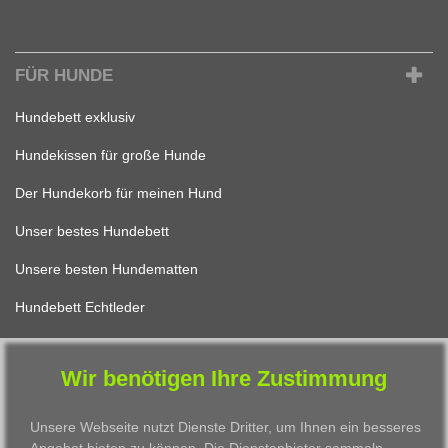
FÜR HUNDE
Hundebett exklusiv
Hundekissen für große Hunde
Der Hundekorb für meinen Hund
Unser bestes Hundebett
Unsere besten Hundematten
Hundebett Echtleder
Wir benötigen Ihre Zustimmung
FÜR KATZEN
Unsere Webseite nutzt Dienste Dritter, um Ihnen ein besseres
Katzenbett Design