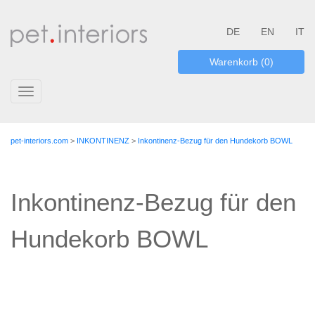
DE
EN
IT
Warenkorb (0)
Toggle
navigation
pet-interiors.com
>
INKONTINENZ
>
Inkontinenz-Bezug für den Hundekorb BOWL
Inkontinenz-Bezug für den
Hundekorb BOWL