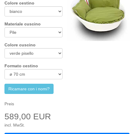
Colore cestino
Materiale cuscino
Colore cuscino
Formato cestino
Ricamare con i nomi?
Preis
589,00 EUR
incl. MwSt.