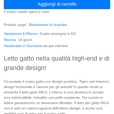
Aggiungi al carrello
Il vostro carrello spesa è vuoto
Prodotti suppl.:
Rivestimenti di ricambio
Spedizione & Ritorno
: Gratis consegne in EU,
Revoca
: 14 giorni
Handmade in Germania
da pet-interiors
Letto gatto nella qualità high-end e di
grande design!
Circondate il vostro gatto con design puristico. Tipico pet-interiors:
design funzionale e l'amore per gli animali! In questo modo si
presenta il letto gatto MILA. L’interno è una struttura in acciaio
inox indistruttibile, imbottito con pelle resistente. Tre cuscini in
lattice garantiscono un benessere illimitato. Il letto per gatto MILA
non è solo un cattura-sguardi dall’ottimo design, è anche una
perfetta oasi di relax per il vostro gatto.