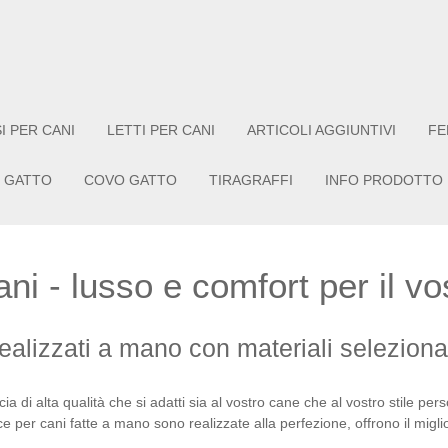
I PER CANI
LETTI PER CANI
ARTICOLI AGGIUNTIVI
FE
 GATTO
COVO GATTO
TIRAGRAFFI
INFO PRODOTTO
ni - lusso e comfort per il v
 realizzati a mano con materiali selezionat
ia di alta qualità che si adatti sia al vostro cane che al vostro stile per
e per cani fatte a mano sono realizzate alla perfezione, offrono il miglio