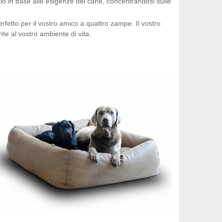
rio in base alle esigenze del cane, concentrandosi sulle
 perfetto per il vostro amico a quattro zampe. Il vostro
nte al vostro ambiente di vita.