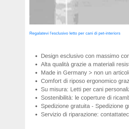
Regalatevi l'esclusivo letto per cani di pet-interiors
Design esclusivo con massimo com
Alta qualità grazie a materiali resis
Made in Germany > non un articolo
Comfort di riposo ergonomico grazie
Su misura: Letti per cani personaliz
Sostenibilità: le coperture di ric
Spedizione gratuita - Spedizione gr
Servizio di riparazione: contattat