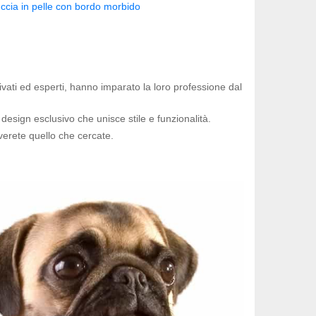
ccia in pelle con bordo morbido
otivati ed esperti, hanno imparato la loro professione dal
 design esclusivo che unisce stile e funzionalità.
verete quello che cercate.