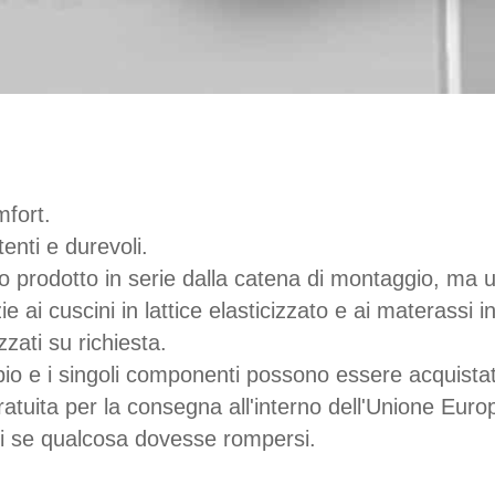
fort.
tenti e durevoli.
 prodotto in serie dalla catena di montaggio, ma u
 ai cuscini in lattice elasticizzato e ai materassi
zati su richiesta.
ambio e i singoli componenti possono essere acquis
atuita per la consegna all'interno dell'Unione Euro
eci se qualcosa dovesse rompersi.