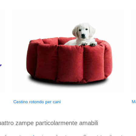
Cestino rotondo per cani
Ma
quattro zampe particolarmente amabili