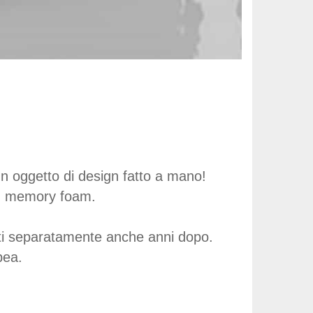
n oggetto di design fatto a mano!
 in memory foam.
tati separatamente anche anni dopo.
pea.