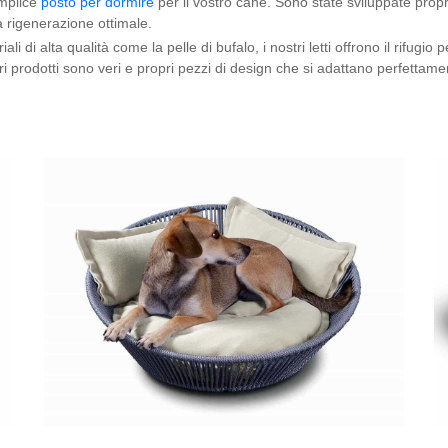
emplice
posto per dormire
per il vostro cane. Sono state sviluppate prop
 rigenerazione ottimale.
i di alta qualità come la pelle di bufalo, i nostri letti offrono il rifugio
tri prodotti sono veri e propri pezzi di design che si adattano perfettame
.