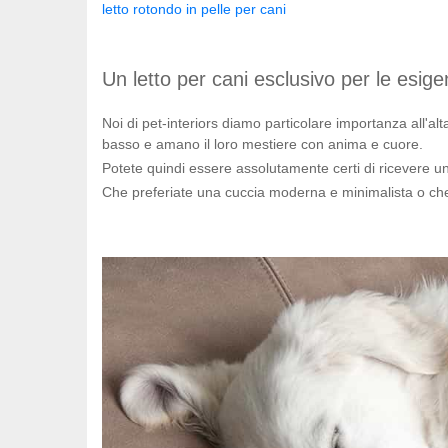
letto rotondo in pelle per cani
Un letto per cani esclusivo per le esig
Noi di pet-interiors diamo particolare importanza all'alt
basso e amano il loro mestiere con anima e cuore.
Potete quindi essere assolutamente certi di ricevere u
Che preferiate una cuccia moderna e minimalista o che 