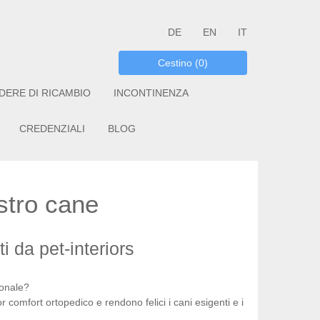
DE
EN
IT
Cestino (0)
DERE DI RICAMBIO
INCONTINENZA
CREDENZIALI
BLOG
ostro cane
i da pet-interiors
sonale?
r comfort ortopedico e rendono felici i cani esigenti e i