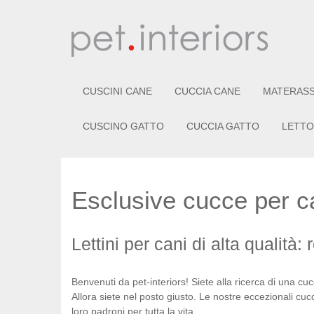
CUSCINI CANE
CUCCIA CANE
MATERASS
CUSCINO GATTO
CUCCIA GATTO
LETTO
Esclusive cucce per ca
Lettini per cani di alta qualità:
Benvenuti da pet-interiors! Siete alla ricerca di una cucc
Allora siete nel posto giusto. Le nostre eccezionali cucc
loro padroni per tutta la vita.