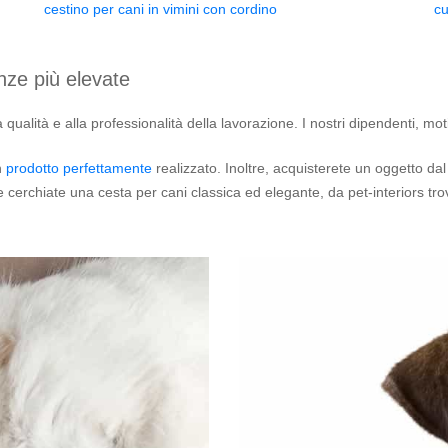
cestino per cani in vimini con cordino
cu
enze più elevate
a qualità e alla professionalità della lavorazione. I nostri dipendenti, m
n
prodotto perfettamente
realizzato. Inoltre, acquisterete un oggetto dal
cerchiate una cesta per cani classica ed elegante, da pet-interiors tro