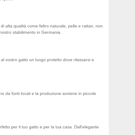
di alta qualità come feltro naturale, pelle e rattan, non
 nostro stabilimento in Germania.
o al vostro gatto un luogo protetto dove rilassarsi e
no da fonti locali e la produzione avviene in piccole
fetto per il tuo gatto e per la tua casa. Dall'elegante