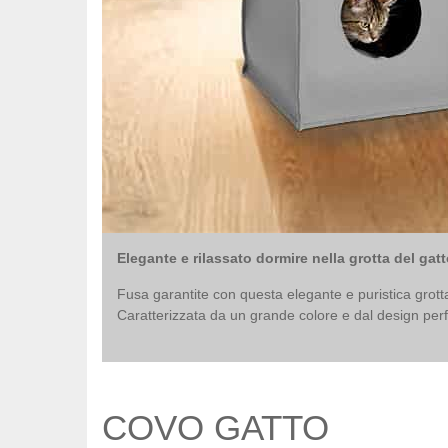
Elegante e rilassato dormire nella grotta del ga
Fusa garantite con questa elegante e puristica grot
Caratterizzata da un grande colore e dal design per
COVO GATTO