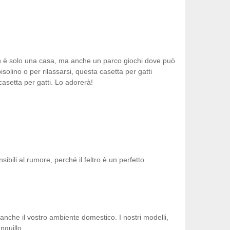
 Non è solo una casa, ma anche un parco giochi dove può
solino o per rilassarsi, questa casetta per gatti
casetta per gatti. Lo adorerà!
ili al rumore, perché il feltro è un perfetto
anche il vostro ambiente domestico. I nostri modelli,
nquillo.