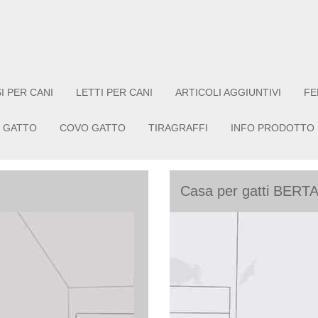
I PER CANI
LETTI PER CANI
ARTICOLI AGGIUNTIVI
FE
 GATTO
COVO GATTO
TIRAGRAFFI
INFO PRODOTTO
Casa per gatti BERT