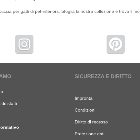
ccia per gatti di pet-interiors. Sfoglia la nostra collezione e trova il m
IAMO
SICUREZZA E DIRITTO
mo
Impronta
oddisfatti
Condizioni
Diritto di recesso
formativo
Protezione dati