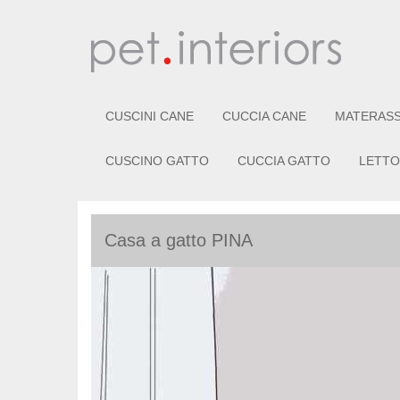
CUSCINI CANE
CUCCIA CANE
MATERASS
CUSCINO GATTO
CUCCIA GATTO
LETTO
Casa a gatto PINA