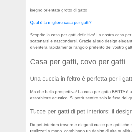
isegno orientata grotto di gatto
Qual è la migliore casa per gatti?
Scoprite la casa per gatti definitiva! La nostra casa p
scatenarsi e nascondersi. Grazie al suo design elegante,
diventerà rapidamente l'angolo preferito del vostro gat
Casa per gatti, covo per gatti
Una cuccia in feltro è perfetta per i gatti
Ma che bella prospettiva! La casa per gatto BERTA è un 
assorbitore acustico. Si potrà sentire solo le fusa d
Tucce per gatti di pet-interiors: il desig
Da pet-interiors troverete eleganti cucce per gatti che
realizzati a mano, combinano un design di alta qualità con