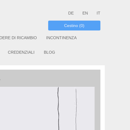
DE
EN
IT
Cestino (0)
DERE DI RICAMBIO
INCONTINENZA
CREDENZIALI
BLOG
A