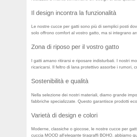
Il design incontra la funzionalità
Le nostre cucce per gatti sono più di semplici posti dove
solo offrono comfort al vostro gatto, ma si integrano 
Zona di riposo per il vostro gatto
I gatti amano ritirarsi e riposare indisturbati. I nostri
ricaricarsi. Il feltro di lana protettivo assorbe i rumori
Sostenibilità e qualità
Nella selezione dei nostri materiali, diamo grande impor
fabbriche specializzate. Questo garantisce prodotti ecoc
Varietà di design e colori
Moderne, classiche o giocose, le nostre cucce per gatti s
cuccia MOOD all'elegante tiragraffi BOHO, abbiamo qual