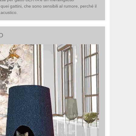
uei gattini, che sono sensibili al rumore, perché il
 acustico.
HO