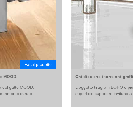
vai al prodotto
tto MOOD.
Chi dice che i torre antigraf
ta del gatto MOOD.
L'oggetto tiragraffi BOHO è più
fettamente curato.
superficie superiore invitano a