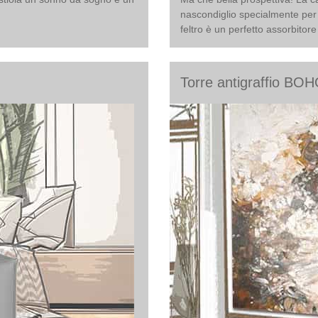
nascondiglio specialmente per q
feltro è un perfetto assorbitore
Torre antigraffio BO