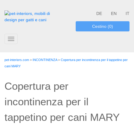
DE
EN
IT
Cestino (0)
Toggle
navigation
pet-interiors.com
>
INCONTINENZA
>
Copertura per incontinenza per il tappetino per
cani MARY
Copertura per
incontinenza per il
tappetino per cani MARY