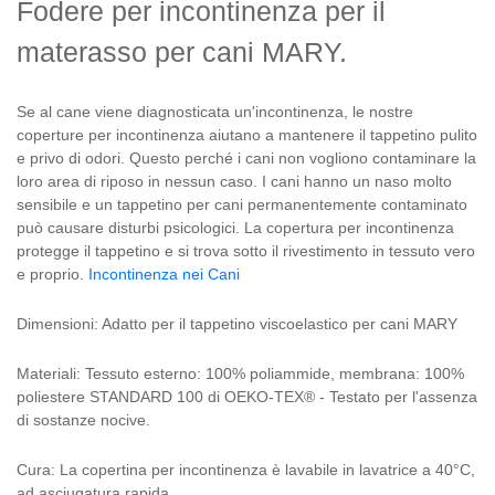
Fodere per incontinenza per il
materasso per cani MARY.
Se al cane viene diagnosticata un'incontinenza, le nostre
coperture per incontinenza aiutano a mantenere il tappetino pulito
e privo di odori. Questo perché i cani non vogliono contaminare la
loro area di riposo in nessun caso. I cani hanno un naso molto
sensibile e un tappetino per cani permanentemente contaminato
può causare disturbi psicologici. La copertura per incontinenza
protegge il tappetino e si trova sotto il rivestimento in tessuto vero
e proprio.
Incontinenza nei Cani
Dimensioni: Adatto per il tappetino viscoelastico per cani MARY
Materiali: Tessuto esterno: 100% poliammide, membrana: 100%
poliestere STANDARD 100 di OEKO-TEX® - Testato per l'assenza
di sostanze nocive.
Cura: La copertina per incontinenza è lavabile in lavatrice a 40°C,
ad asciugatura rapida.