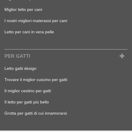
Miglior letto per cani
I nostri migliori materassi per cani
Letto per cani in vera pelle
PER GATTI
Letto gatti design
Trovare il miglior cuscino per gatti
Il miglior cestino per gatti
Il letto per gatti più bello
Grotta per gatti di cui innamorarsi