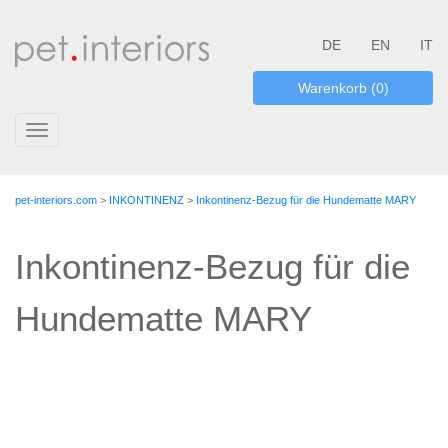
DE
EN
IT
Warenkorb (0)
Toggle
navigation
pet-interiors.com
>
INKONTINENZ
>
Inkontinenz-Bezug für die Hundematte MARY
Inkontinenz-Bezug für die
Hundematte MARY