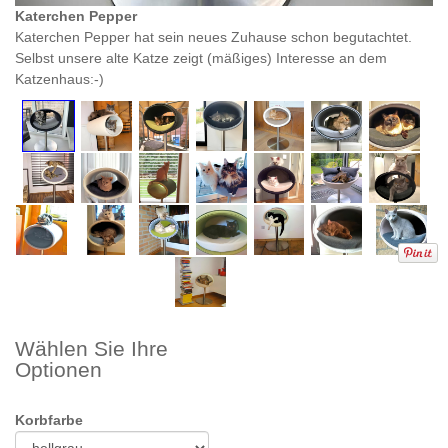
Katerchen Pepper
Gl
Katerchen Pepper hat sein neues Zuhause schon begutachtet.
Au
Selbst unsere alte Katze zeigt (mäßiges) Interesse an dem
de
Katzenhaus:-)
Wählen Sie Ihre
Optionen
Korbfarbe