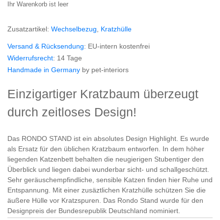
Ihr Warenkorb ist leer
Zusatzartikel:
Wechselbezug
,
Kratzhülle
Versand & Rücksendung
: EU-intern kostenfrei
Widerrufsrecht
: 14 Tage
Handmade in Germany
by pet-interiors
Einzigartiger Kratzbaum überzeugt
durch zeitloses Design!
Das RONDO STAND ist ein absolutes Design Highlight. Es wurde
als Ersatz für den üblichen Kratzbaum entworfen. In dem höher
liegenden Katzenbett behalten die neugierigen Stubentiger den
Überblick und liegen dabei wunderbar sicht- und schallgeschützt.
Sehr geräuschempfindliche, sensible Katzen finden hier Ruhe und
Entspannung. Mit einer zusäztlichen Kratzhülle schützen Sie die
äußere Hülle vor Kratzspuren. Das Rondo Stand wurde für den
Designpreis der Bundesrepublik Deutschland nominiert.