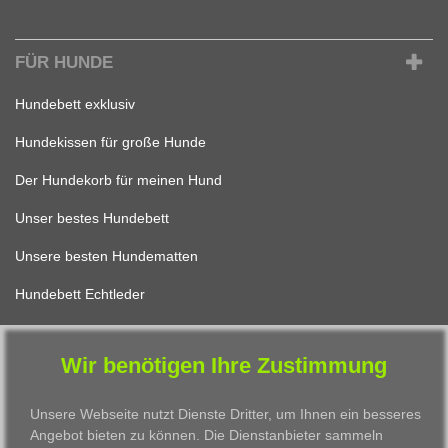
FÜR HUNDE
Hundebett exklusiv
Hundekissen für große Hunde
Der Hundekorb für meinen Hund
Unser bestes Hundebett
Unsere besten Hundematten
Hundebett Echtleder
Wir benötigen Ihre Zustimmung
FÜR KATZEN
Unsere Webseite nutzt Dienste Dritter, um Ihnen ein besseres
Katzenbett Design
Angebot bieten zu können. Die Dienstanbieter sammeln