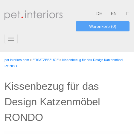
DE
EN
IT
Warenkorb (0)
Toggle
navigation
pet-interiors.com
>
ERSATZBEZÜGE
>
Kissenbezug für das Design Katzenmöbel
RONDO
Kissenbezug für das
Design Katzenmöbel
RONDO