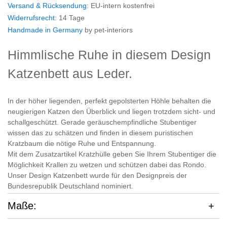
Versand & Rücksendung
: EU-intern kostenfrei
Widerrufsrecht
: 14 Tage
Handmade in Germany
by pet-interiors
Himmlische Ruhe in diesem Design
Katzenbett aus Leder.
In der höher liegenden, perfekt gepolsterten Höhle behalten die
neugierigen Katzen den Überblick und liegen trotzdem sicht- und
schallgeschützt. Gerade geräuschempfindliche Stubentiger
wissen das zu schätzen und finden in diesem puristischen
Kratzbaum die nötige Ruhe und Entspannung.
Mit dem Zusatzartikel Kratzhülle geben Sie Ihrem Stubentiger die
Möglichkeit Krallen zu wetzen und schützen dabei das Rondo.
Unser Design Katzenbett wurde für den Designpreis der
Bundesrepublik Deutschland nominiert.
Maße: