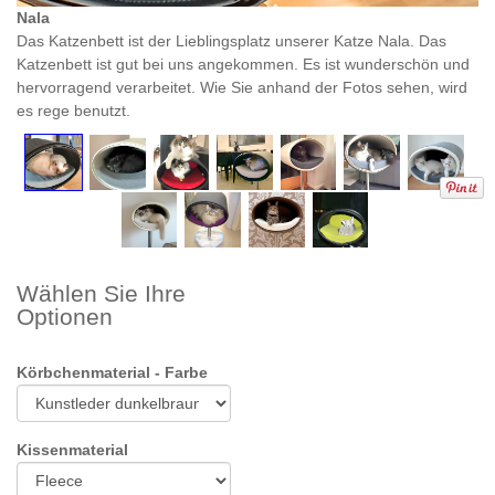
Nala
Si
Das Katzenbett ist der Lieblingsplatz unserer Katze Nala. Das
Si
Katzenbett ist gut bei uns angekommen. Es ist wunderschön und
hervorragend verarbeitet. Wie Sie anhand der Fotos sehen, wird
es rege benutzt.
Wählen Sie Ihre
Optionen
Körbchenmaterial - Farbe
Kissenmaterial