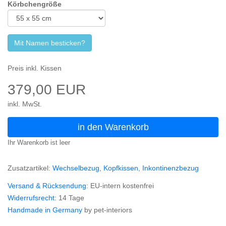
Körbchengröße
Mit Namen besticken?
Preis inkl. Kissen
379,00 EUR
inkl. MwSt.
in den Warenkorb
Ihr Warenkorb ist leer
Zusatzartikel:
Wechselbezug
,
Kopfkissen
,
Inkontinenzbezug
Versand & Rücksendung
: EU-intern kostenfrei
Widerrufsrecht
: 14 Tage
Handmade in Germany
by pet-interiors