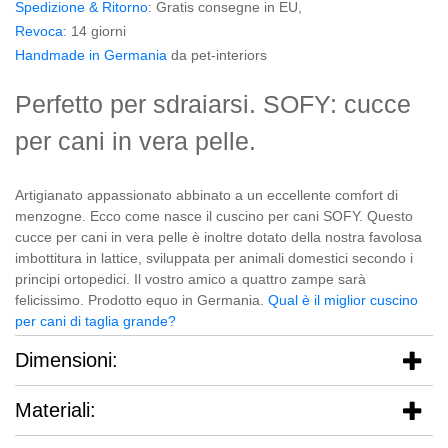
Spedizione & Ritorno
: Gratis consegne in EU,
Revoca
: 14 giorni
Handmade in Germania
da pet-interiors
Perfetto per sdraiarsi. SOFY: cucce
per cani in vera pelle.
Artigianato appassionato abbinato a un eccellente comfort di
menzogne. Ecco come nasce il cuscino per cani SOFY. Questo
cucce per cani in vera pelle è inoltre dotato della nostra favolosa
imbottitura in lattice, sviluppata per animali domestici secondo i
principi ortopedici. Il vostro amico a quattro zampe sarà
felicissimo. Prodotto equo in Germania.
Qual è il miglior cuscino
per cani di taglia grande?
Dimensioni:
Materiali: