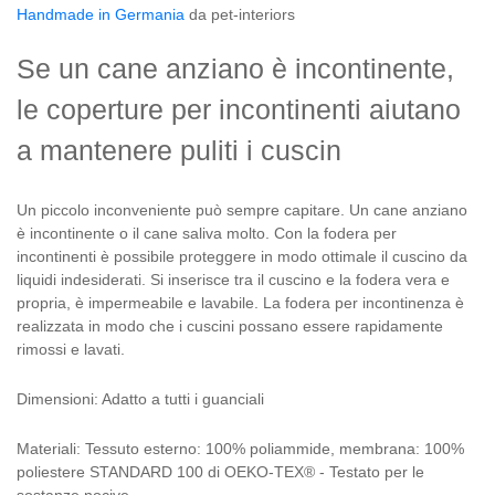
Handmade in Germania
da pet-interiors
Se un cane anziano è incontinente,
le coperture per incontinenti aiutano
a mantenere puliti i cuscin
Un piccolo inconveniente può sempre capitare. Un cane anziano
è incontinente o il cane saliva molto. Con la fodera per
incontinenti è possibile proteggere in modo ottimale il cuscino da
liquidi indesiderati. Si inserisce tra il cuscino e la fodera vera e
propria, è impermeabile e lavabile. La fodera per incontinenza è
realizzata in modo che i cuscini possano essere rapidamente
rimossi e lavati.
Dimensioni: Adatto a tutti i guanciali
Materiali: Tessuto esterno: 100% poliammide, membrana: 100%
poliestere STANDARD 100 di OEKO-TEX® - Testato per le
sostanze nocive