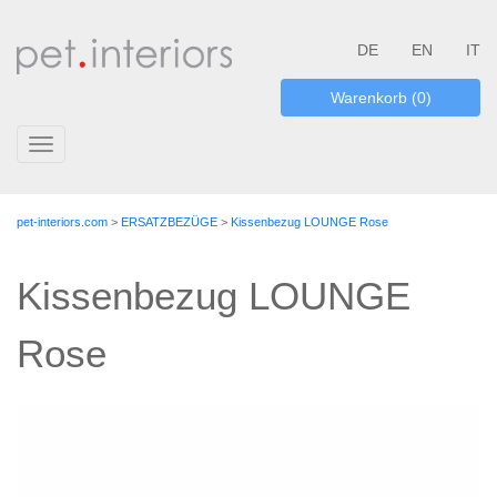
DE
EN
IT
Warenkorb (0)
Toggle
navigation
pet-interiors.com
>
ERSATZBEZÜGE
>
Kissenbezug LOUNGE Rose
Kissenbezug LOUNGE
Rose