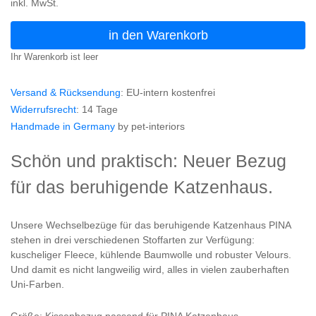
inkl. MwSt.
in den Warenkorb
Ihr Warenkorb ist leer
Versand & Rücksendung
: EU-intern kostenfrei
Widerrufsrecht
: 14 Tage
Handmade in Germany
by pet-interiors
Schön und praktisch: Neuer Bezug
für das beruhigende Katzenhaus.
Unsere Wechselbezüge für das beruhigende Katzenhaus PINA
stehen in drei verschiedenen Stoffarten zur Verfügung:
kuscheliger Fleece, kühlende Baumwolle und robuster Velours.
Und damit es nicht langweilig wird, alles in vielen zauberhaften
Uni-Farben.
Größe: Kissenbezug passend für PINA Katzenhaus