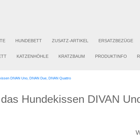
TE
HUNDEBETT
ZUSATZ-ARTIKEL
ERSATZBEZÜGE
ETT
KATZENHÖHLE
KRATZBAUM
PRODUKTINFO
R
ekissen DIVAN Uno, DIVAN Due, DIVAN Quattro
r das Hundekissen DIVAN Un
W