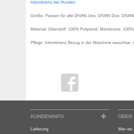
Inkontinenz bei Hunden
Größe: Passen für alle DIVAN Uno, DIVAN Due, DIVAN
Material: Oberstoff: 100% Polyamid, Membrane: 100
Pflege: Inkontinenz Bezug in der Maschine waschbar, 
KUNDENINFO
ÜBER
Lieferung
Wer wir 