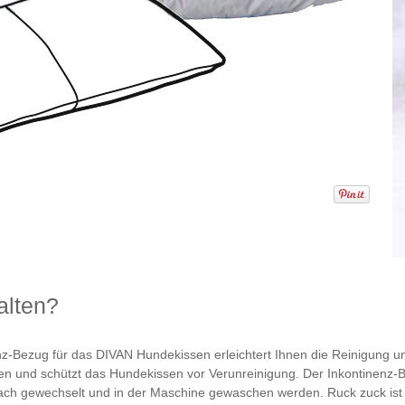
alten?
enz-Bezug für das DIVAN Hundekissen erleichtert Ihnen die Reinigung 
en und schützt das Hundekissen vor Verunreinigung. Der Inkontinenz-B
ach gewechselt und in der Maschine gewaschen werden. Ruck zuck ist 