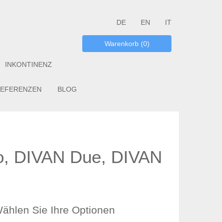
DE
EN
IT
Warenkorb (0)
INKONTINENZ
EFERENZEN
BLOG
o, DIVAN Due, DIVAN
ählen Sie Ihre Optionen