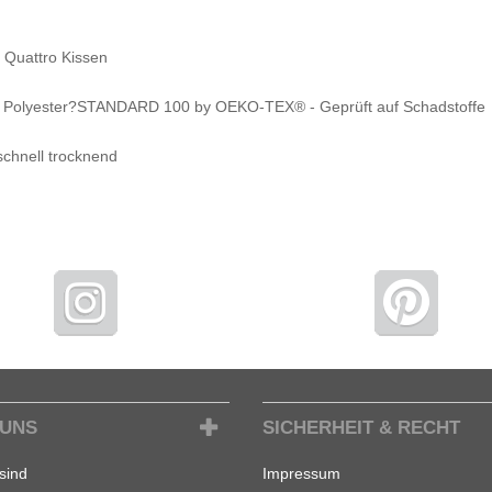
 Quattro Kissen
% Polyester?STANDARD 100 by OEKO-TEX® - Geprüft auf Schadstoffe
schnell trocknend
 UNS
SICHERHEIT & RECHT
sind
Impressum