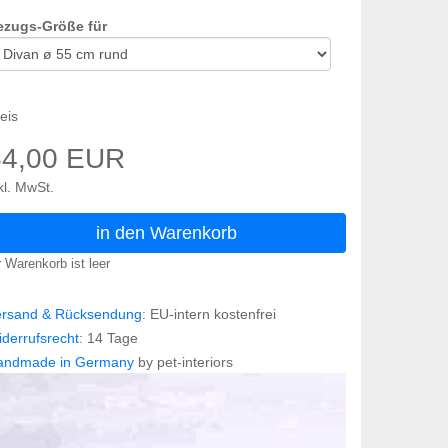
ezugs-Größe für
eis
54,00 EUR
kl. MwSt.
in den Warenkorb
r Warenkorb ist leer
ersand & Rücksendung
: EU-intern kostenfrei
derrufsrecht
: 14 Tage
andmade in Germany
by pet-interiors