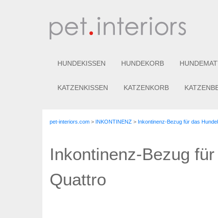
HUNDEKISSEN
HUNDEKORB
HUNDEMAT
KATZENKISSEN
KATZENKORB
KATZENB
pet-interiors.com
>
INKONTINENZ
>
Inkontinenz-Bezug für das Hund
Inkontinenz-Bezug fü
Quattro