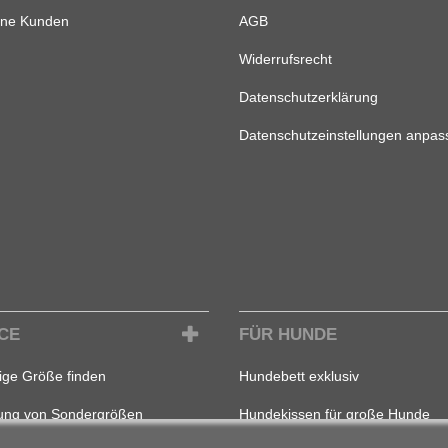
ene Kunden
AGB
Widerrufsrecht
Datenschutzerklärung
Datenschutzeinstellungen anpas
CE
FÜR HUNDE
tige Größe finden
Hundebett exklusiv
gung von Sondergrößen
Hundekissen für große Hunde