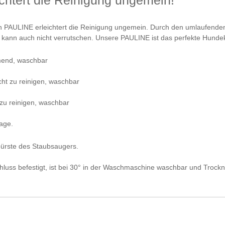
n PAULINE erleichtert die Reinigung ungemein. Durch den umlaufenden
 kann auch nicht verrutschen. Unsere PAULINE ist das perfekte Hunde
mend, waschbar
icht zu reinigen, waschbar
t zu reinigen, waschbar
age.
bürste des Staubsaugers.
uss befestigt, ist bei 30° in der Waschmaschine waschbar und Trockn