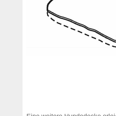
Eine weitere Hundedecke erlei