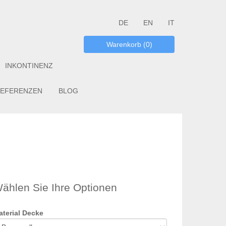
DE
EN
IT
Warenkorb (0)
INKONTINENZ
EFERENZEN
BLOG
ählen Sie Ihre Optionen
aterial Decke