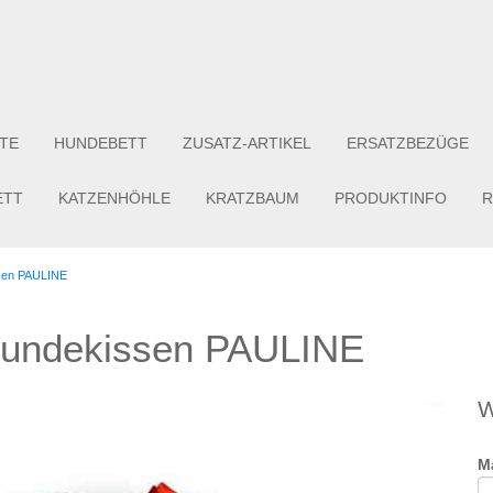
TE
HUNDEBETT
ZUSATZ-ARTIKEL
ERSATZBEZÜGE
ETT
KATZENHÖHLE
KRATZBAUM
PRODUKTINFO
R
sen PAULINE
Hundekissen PAULINE
W
M