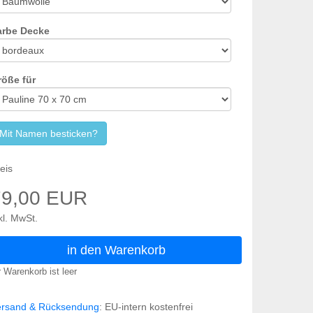
arbe Decke
röße für
Mit Namen besticken?
eis
79,00 EUR
kl. MwSt.
in den Warenkorb
r Warenkorb ist leer
ersand & Rücksendung
: EU-intern kostenfrei