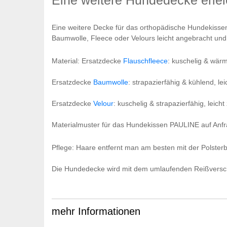
Eine weitere Decke für das orthopädische Hundekisse
Baumwolle, Fleece oder Velours leicht angebracht und
Material: Ersatzdecke
Flauschfleece
: kuschelig & wär
Ersatzdecke
Baumwolle
: strapazierfähig & kühlend, le
Ersatzdecke
Velour
: kuschelig & strapazierfähig, leich
Materialmuster für das Hundekissen PAULINE auf Anfr
Pflege: Haare entfernt man am besten mit der Polster
Die Hundedecke wird mit dem umlaufenden Reißverschl
mehr Informationen