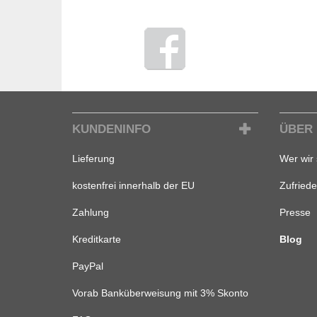
KUNDENINFO
ÜBER
Lieferung
Wer wir 
kostenfrei innerhalb der EU
Zufried
Zahlung
Presse
Kreditkarte
Blog
PayPal
Vorab Banküberweisung mit 3% Skonto