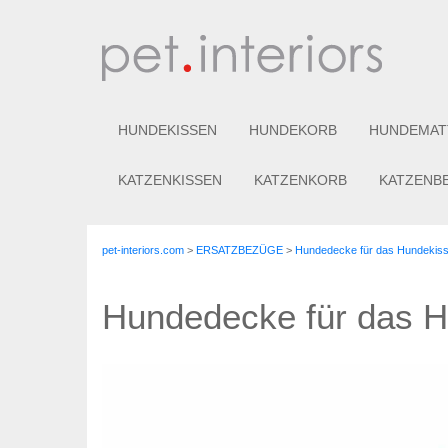
HUNDEKISSEN
HUNDEKORB
HUNDEMAT
KATZENKISSEN
KATZENKORB
KATZENB
pet-interiors.com
>
ERSATZBEZÜGE
>
Hundedecke für das Hundekis
Hundedecke für das 